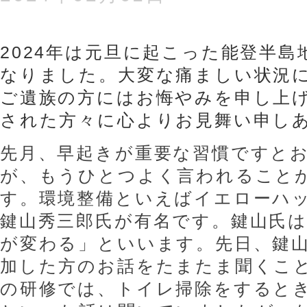
2024
年は元旦に起こった能登半島
なりました。大変な痛ましい状況
ご遺族の方にはお悔やみを申し上
された方々に心よりお見舞い申し
先月、早起きが重要な習慣ですと
が、もうひとつよく言われること
す。環境整備といえばイエローハ
鍵山秀三郎氏が有名です。鍵山氏
が変わる」といいます。先日、鍵
加した方のお話をたまたま聞くこ
の研修では、トイレ掃除をすると