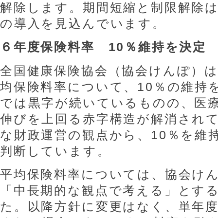
解除します。期間短縮と制限解除
の導入を見込んでいます。
６年度保険料率 10％維持を決定
全国健康保険協会（協会けんぽ）
均保険料率について、10％の維持
では黒字が続いているものの、医
伸びを上回る赤字構造が解消され
な財政運営の観点から、10％を維
判断しています。
平均保険料率については、協会けん
「中長期的な観点で考える」とす
た。以降方針に変更はなく、単年