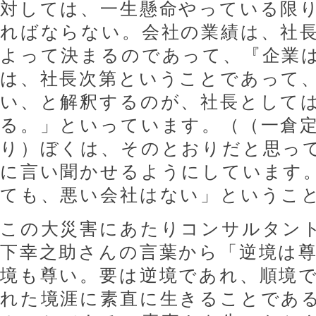
対しては、一生懸命やっている限
ればならない。会社の業績は、社
よって決まるのであって、『企業
は、社長次第ということであって
い、と解釈するのが、社長として
る。」といっています。（（一倉定
り）ぼくは、そのとおりだと思っ
に言い聞かせるようにしています
ても、悪い会社はない」というこ
この大災害にあたりコンサルタン
下幸之助さんの言葉から「逆境は
境も尊い。要は逆境であれ、順境
れた境涯に素直に生きることであ