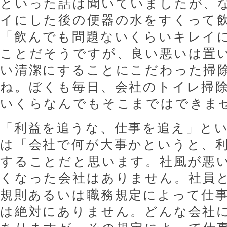
といった話は聞いていましたが、
イにした後の便器の水をすくって
「飲んでも問題ないくらいキレイ
ことだそうですが、良い悪いは置
い清潔にすることにこだわった掃
ね。ぼくも毎日、会社のトイレ掃
いくらなんでもそこまではできま
「利益を追うな、仕事を追え」と
は「会社で何が大事かというと、
することだと思います。社風が悪
くなった会社はありません。社員
規則あるいは職務規定によって仕
は絶対にありません。どんな会社