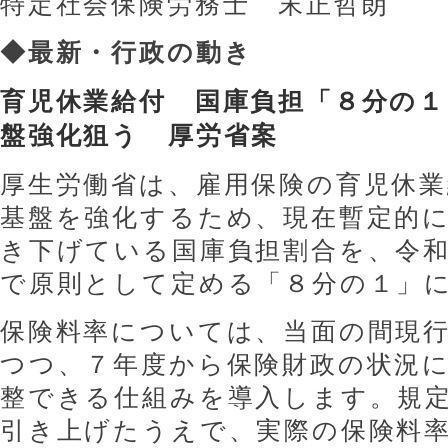
特定社会保険労務士 末正哲朗
◆最新・行政の動き
育児休業給付 国庫負担「８分の１
盤強化狙う 厚労省案
厚生労働省は、雇用保険の育児休
基盤を強化するため、現在暫定的に
き下げている国庫負担割合を、令
で原則として定める「８分の１」
保険料率については、当面の間現行
つつ、７年度から保険財政の状況
整できる仕組みを導入します。規定
引き上げたうえで、実際の保険料率