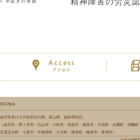
精神障害の労災
«
早起きの実践
対応地域
金沢市及びその近郊石川県、富山県、福井県対応。
（金沢市・野々市市・白山市・小松市・加賀市・能美市・川北町・内灘町・津幡町
宝達志水町・七尾市・中能登町・穴水町・能登町・輪島市・珠洲市）
(C)社会保険労務