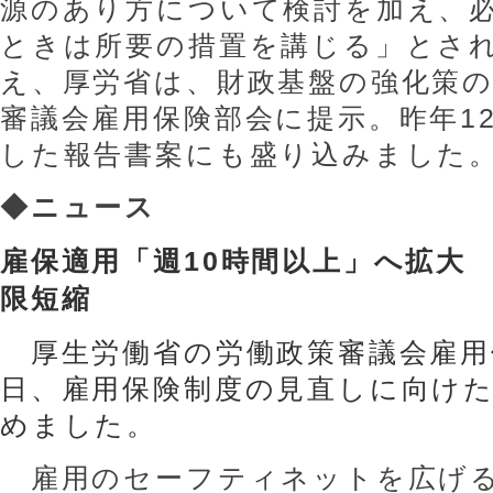
源のあり方について検討を加え、
ときは所要の措置を講じる」とさ
え、厚労省は、財政基盤の強化策
審議会雇用保険部会に提示。昨年12
した報告書案にも盛り込みました
◆ニュース
雇保適用「週10時間以上」へ拡大
限
短縮
厚生労働省の労働政策審議会雇用
日、雇用保険制度の見直しに向け
めました
。
雇用のセーフティネットを広げる