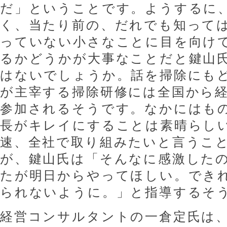
だ」ということです。ようするに
く、当たり前の、だれでも知って
っていない小さなことに目を向け
るかどうかが大事なことだと鍵山
はないでしょうか。話を掃除にも
が主宰する掃除研修には全国から
参加されるそうです。なかにはも
長がキレイにすることは素晴らし
速、全社で取り組みたいと言うこ
が、鍵山氏は「そんなに感激した
たが明日からやってほしい。でき
られないように。」と指導するそ
経営コンサルタントの一倉定氏は