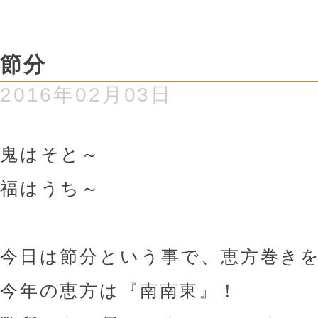
節分
2016年02月03日
鬼はそと～
福はうち～
今日は節分という事で、恵方巻き
今年の恵方は『南南東』！