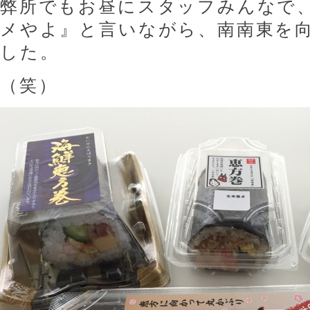
弊所でもお昼にスタッフみんなで
メやよ』と言いながら、南南東を
した。
（笑）