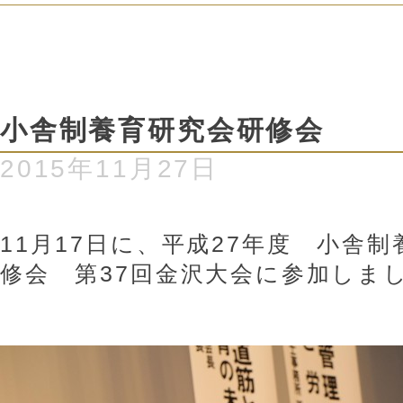
小舎制養育研究会研修会
2015年11月27日
11月17日に、平成27年度 小舎
修会 第37回金沢大会に参加しま