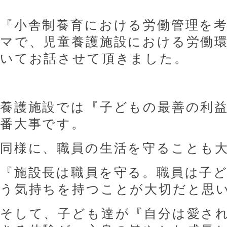
『小舎制養育における労働管理を
マで、児童養護施設における労働
いてお話させて頂きました。
養護施設では『子どもの最善の利
番大事です。
同様に、職員の生活を守ることも
『施設長は職員を守る。職員は子
う気持ちを持つことが大切だと思
そして、子ども達が『自分は愛さ