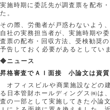
実施時期に委託先が調査票を配布
た。
その際、労働者が戸惑わないよう
自社の実務担当者が、実施時期や委
査票の配布・回収方法、受検勧奨
予告しておく必要があるとしてい
◆
ニュース
昇格審査でＡＩ面接 小論文は資質
オフィスビルや商業施設などの建
る日本管財ホールディングス㈱は
査の一部として実施してきた小論
Ｉによる面接に置き換えました。