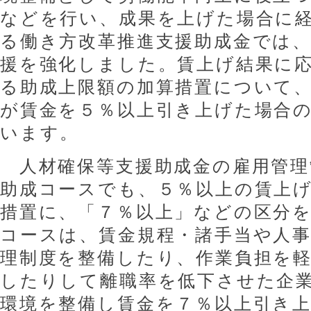
などを行い、成果を上げた場合に
る働き方改革推進支援助成金では
援を強化しました。賃上げ結果に
る助成上限額の加算措置について
が賃金を５％以上引き上げた場合
います。
人材確保等支援助成金の雇用管理
助成コースでも、５％以上の賃上
措置に、「７％以上」などの区分
コースは、賃金規程・諸手当や人
理制度を整備したり、作業負担を
したりして離職率を低下させた企
環境を整備し賃金を７％以上引き