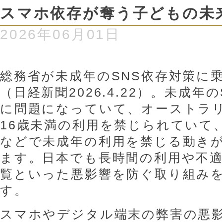
スマホ依存が奪う子どもの未
2026年06月01日
総務省が未成年のSNS依存対策に
（日経新聞2026.4.22）。未成年
に問題になっていて、オーストラリ
16歳未満の利用を禁じられていて
などで未成年の利用を禁じる動き
ます。日本でも長時間の利用や不
覧といった悪影響を防ぐ取り組み
す。
スマホやデジタル端末の弊害の悪