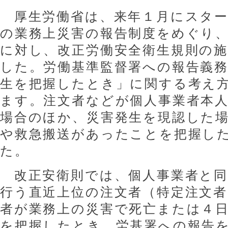
厚生労働省は、来年１月にスター
の業務上災害の報告制度をめぐり
に対し、改正労働安全衛生規則の
した。労働基準監督署への報告義
生を把握したとき」に関する考え
ます。注文者などが個人事業者本
場合のほか、災害発生を現認した
や救急搬送があったことを把握し
た。
改正安衛則では、個人事業者と同
行う直近上位の注文者（特定注文者
者が業務上の災害で死亡または４
を把握したとき、労基署への報告