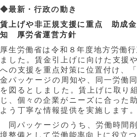
◆
最新・行政の動き
賃上げや非正規支援に重点 助成
知 厚労省運営
方針
厚生労働省は令和８年度地方労働行
ました。賃金引上げに向けた支援
への支援を重点対策に位置付け、
金パッケージの周知や、同一労働
を図るとしました。賃上げに取り
じ、個々の企業がニーズに合った
よう丁寧な情報提供を実施します
同パッケージのうち、労働時間削
境整備として労働能率向上に役立