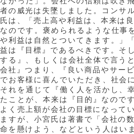
なかった」。会社への信頼は吹き
者の威光は失墜しました。コンサ
氏は、「売上高や利益は、本来は
なのです。褒められるような仕事
や利益は自然とついてきます。」
益は『目標』であるべきです。そ
する』、もしくは会社全体で言う
会社』つまり、『良い商品やサー
でお客様に喜んでいただき、社会
それを通じて『働く人を活かし、
たことが、本来は『目的』なので
よく売上額が会社の目標になって
ますが、小宮氏は著書で「会社の
命を懸けよう、などという人はい