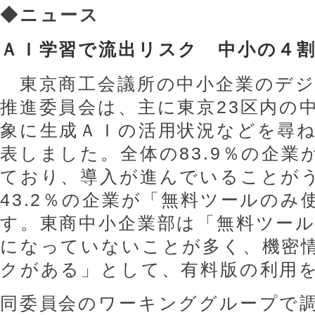
◆
ニュース
ＡＩ学習で流出リスク 中小の４
東京商工会議所の中小企業のデジ
推進委員会は、主に東京23区内の中
象に生成ＡＩの活用状況などを尋
表しました。全体の83.9％の企業
ており、導入が進んでいることが
43.2％の企業が「無料ツールのみ
す。東商中小企業部は「無料ツー
になっていないことが多く、機密
クがある」として、有料版の利用
同委員会のワーキンググループで