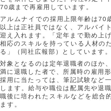
70歳まで再雇用しています。
アルムナイでの採用上限年齢は70
以上は正社員ではなく、アルバイ
迎え入れます。「定年まで勤め上
相応のスキルを持っている人材の
る」（同社広報部）としています
対象となるのは定年退職者のほか
満に退職した者で、所属時の雇用
採用に当たっては、筆記試験など
します。給与や職位は配属先や退
職後に培われたスキルなどを総合
ます。