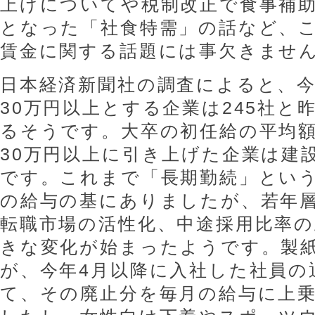
上げについてや税制改正で食事補助
となった「社食特需」の話など、
賃金に関する話題には事欠きませ
日本経済新聞社の調査によると、
30万円以上とする企業は245社と
るそうです。大卒の初任給の平均額は
30万円以上に引き上げた企業は建
です。これまで「長期勤続」とい
の給与の基にありましたが、若年
転職市場の活性化、中途採用比率
きな変化が始まったようです。製
が、今年4月以降に入社した社員の
て、その廃止分を毎月の給与に上