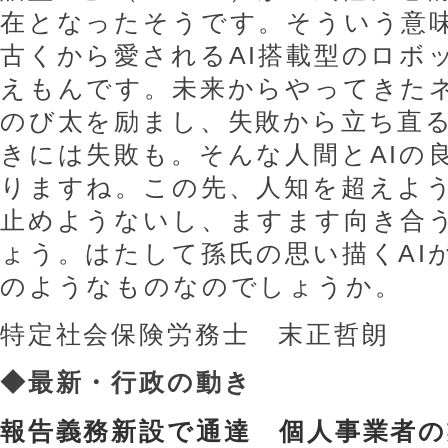
在となったそうです。そういう意
古くから愛されるAI搭載型のロボ
えもんです。未来からやってきた
のび太を励まし、失敗から立ち直
きには失敗も。そんな人間とAIの
りますね。この先、人知を超えよう
止めようないし、ますます向き合
ょう。はたして孫氏の思い描くAI
のようなものなのでしょうか。
特定社会保険労務士 末正哲朗
◆
最新・行政の動き
報告義務新設で通達 個人事業者の