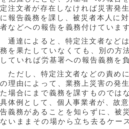
定注文者が存在しなければ災害発
に報告義務を課し、被災者本人に
者などへの報告を義務付けていま
通達によると、特定注文者などは
務を果たしていなくても、別の方
していれば労基署への報告義務を
ただし、特定注文者などの責めに
の理由によって、業務上災害の発
た場合にまで義務を課すものでは
具体例として、個人事業者が、故
告義務があることを知らずに、被
ないままその場から立ち去るケー