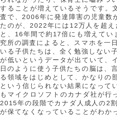
することが増えているそうです。
査で、2006年に発達障害の児童数
たのが、2022年には12万人を超
と、16年間で約17倍にも増えて
究所の調査によると、スマホを一日
いる子供たちは、全く勉強しない
が低いというデータが出ていて、
日のように使う子供たちの脳は、
る領域をはじめとして、かなりの
という信じられない結果になって
もマイクロソフトのカナダ社が行
2015年の段階でカナダ人成人の2
が保てなくなっていることがわか