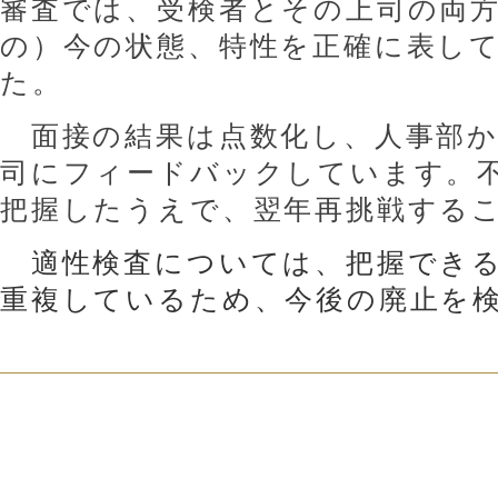
審査では、受検者とその上司の両
の）今の状態、特性を正確に表し
た。
面接の結果は点数化し、人事部か
司にフィードバックしています。
把握したうえで、翌年再挑戦する
適性検査については、
把握でき
重複しているため、今後の廃止を