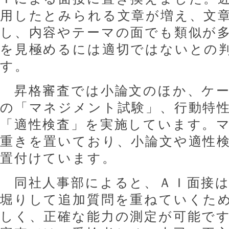
用したとみられる文章が増え、文
し、内容やテーマの面でも類似が
を見極めるには適切ではないとの
す。
昇格審査では小論文のほか、ケー
の「マネジメント試験」、行動特
「適性検査」を実施しています。
重きを置いており、小論文や適性
置付けています。
同社人事部によると、ＡＩ面接は
堀りして追加質問を重ねていくた
しく、正確な能力の測定が可能で