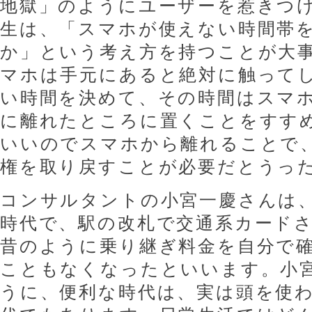
地獄」のようにユーザーを惹きつ
生は、「スマホが使えない時間帯
か」という考え方を持つことが大
マホは手元にあると絶対に触って
い時間を決めて、その時間はスマ
に離れたところに置くことをすすめ
いいのでスマホから離れることで
権を取り戻すことが必要だとうっ
コンサルタントの小宮一慶さんは
時代で、駅の改札で交通系カード
昔のように乗り継ぎ料金を自分で
こともなくなったといいます。小
うに、便利な時代は、実は頭を使