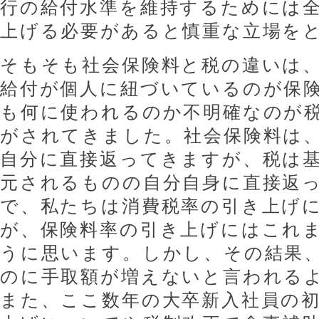
行の給付水準を維持するためには
上げる必要があると慎重な立場を
そもそも社会保険料と税の違いは
給付が個人に紐づいているのが保
も何に使われるのか不明確なのが
がされてきました。社会保険料は
自分に直接返ってきますが、税は
元されるものの自分自身に直接返
で、私たちは消費税率の引き上げ
が、保険料率の引き上げにはこれ
うに思います。しかし、その結果
のに手取額が増えないと言われる
また、ここ数年の大卒新入社員の