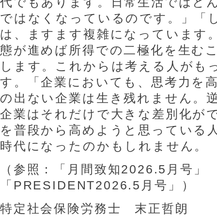
代でもあります。日常生活ではど
ではなくなっているのです。」「
は、ますます複雑になっています
態が進めば所得での二極化を生む
します。これからは考える人がも
す。「企業においても、思考力を
の出ない企業は生き残れません。
企業はそれだけで大きな差別化が
を普段から高めようと思っている
時代になったのかもしれません。
（参照：「月間致知2026.5月号」
「PRESIDENT2026.5月号」）
特定社会保険労務士 末正哲朗