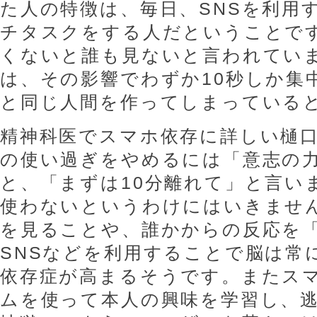
た人の特徴は、毎日、SNSを利用
チタスクをする人だということで
くないと誰も見ないと言われてい
は、その影響でわずか10秒しか集
と同じ人間を作ってしまっている
精神科医でスマホ依存に詳しい樋
の使い過ぎをやめるには「意志の
と、「まずは10分離れて」と言い
使わないというわけにはいきませ
を見ることや、誰かからの反応を
SNSなどを利用することで脳は常
依存症が高まるそうです。またス
ムを使って本人の興味を学習し、