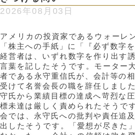
2026年08月03日
アメリカの投資家であるウォーレ
「株主への手紙」に「『必ず数字
経営者は、いずれ数字を作り出す
言葉を記したそうです。モーター
者である永守重信氏が、会計等の
受けて名誉会長の職を辞任しまし
守氏から業績目標の達成へ苛烈な
標未達は厳しく責められたそうで
会では、永守氏への批判や責任追
出したそうです。「愛想が尽きた