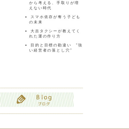
から考える、手取りが増
えない時代
スマホ依存が奪う子ども
の未来
大吉タクシーが教えてく
れた運の作り方
目的と目標の勘違い “強
い経営者の落とし穴”