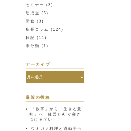
セミナー
(3)
助成金
(5)
労務
(3)
所長コラム
(124)
日記
(11)
未分類
(1)
アーカイブ
最近の投稿
「数字」から「生きる意
味」へ 経営とAIが突き
つける問い
ウミガメ料理と通勤手当