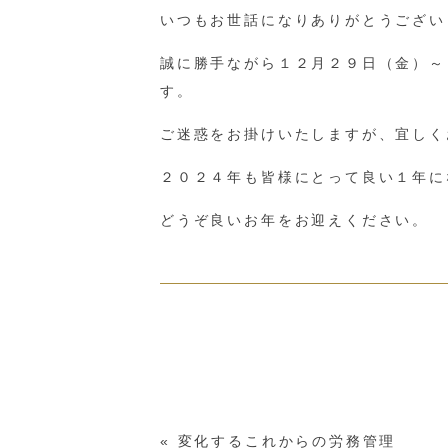
いつもお世話になりありがとうござい
誠に勝手ながら１２月２９日（金）～
す。
ご迷惑をお掛けいたしますが、宜しく
２０２４年も皆様にとって良い１年に
どうぞ良いお年をお迎えください。
«
変化するこれからの労務管理