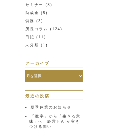
セミナー
(3)
助成金
(5)
労務
(3)
所長コラム
(124)
日記
(11)
未分類
(1)
アーカイブ
最近の投稿
夏季休業のお知らせ
「数字」から「生きる意
味」へ 経営とAIが突き
つける問い