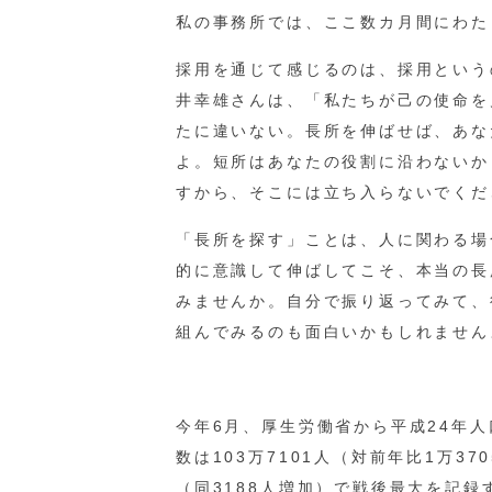
私の事務所では、ここ数カ月間にわた
採用を通じて感じるのは、採用という
井幸雄さんは、「私たちが己の使命を
たに違いない。長所を伸ばせば、あな
よ。短所はあなたの役割に沿わないか
すから、そこには立ち入らないでくだ
「長所を探す」ことは、人に関わる場
的に意識して伸ばしてこそ、本当の長
みませんか。自分で振り返ってみて、
組んでみるのも面白いかもしれません
今年6月、厚生労働省から平成24年
数は103万7101人（対前年比1万3
（同3188人増加）で戦後最大を記