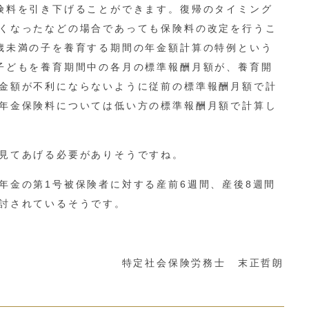
険料を引き下げることができます。復帰のタイミング
くなったなどの場合であっても保険料の改定を行うこ
歳未満の子を養育する期間の年金額計算の特例という
子どもを養育期間中の各月の標準報酬月額が、養育開
金額が不利にならないように従前の標準報酬月額で計
年金保険料については低い方の標準報酬月額で計算し
見てあげる必要がありそうですね。
年金の第1号被保険者に対する産前6週間、産後8週間
討されているそうです。
特定社会保険労務士 末正哲朗