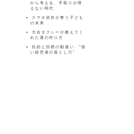
から考える、手取りが増
えない時代
スマホ依存が奪う子ども
の未来
大吉タクシーが教えてく
れた運の作り方
目的と目標の勘違い “強
い経営者の落とし穴”