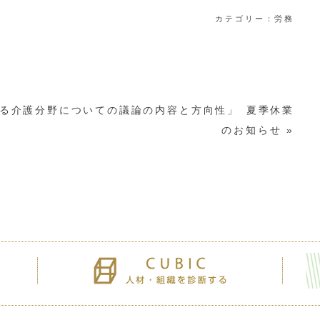
カテゴリー：
労務
る介護分野についての議論の内容と方向性」
夏季休業
のお知らせ
»