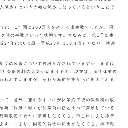
893人減少）という大幅な減少になっているということで
ムでは、1年間に200万人を超える出生数でしたが、昭
ーク時の半数といった状態です。ちなみに、第1子出生
4年は30.3歳（平成23年は30.1歳）となり、晩産
制度の改善について検討がなされていますが、まずは
中の社会保険料の免除が始まります。現在は、産後休業後
行われていますが、それが産前休業からに拡大される
いて、意外に忘れやすいのが休業終了後の保険料の改
給与（報酬の額）が休業前の額と比べて変動している
随時改定の要件に該当しなくても、申し出により標準
ます。つまり、固定的賃金の変更がなくても、標準報