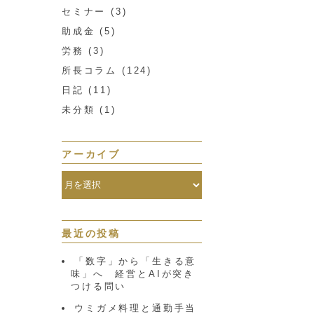
セミナー
(3)
助成金
(5)
労務
(3)
所長コラム
(124)
日記
(11)
未分類
(1)
アーカイブ
最近の投稿
「数字」から「生きる意
味」へ 経営とAIが突き
つける問い
ウミガメ料理と通勤手当