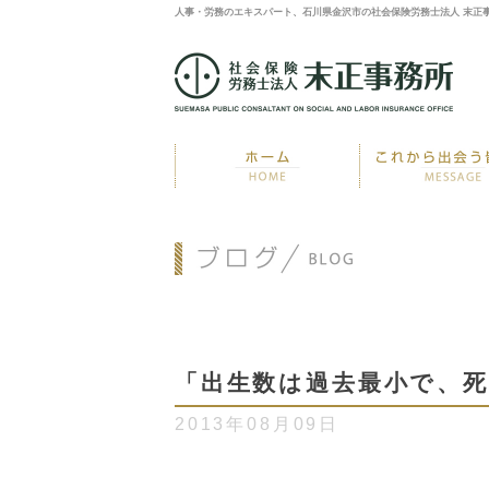
人事・労務のエキスパート、石川県金沢市の社会保険労務士法人 末正
「出生数は過去最小で、
2013年08月09日