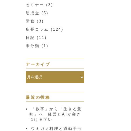
セミナー
(3)
助成金
(5)
労務
(3)
所長コラム
(124)
日記
(11)
未分類
(1)
アーカイブ
最近の投稿
「数字」から「生きる意
味」へ 経営とAIが突き
つける問い
ウミガメ料理と通勤手当