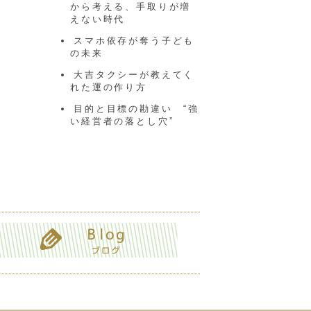
から考える、手取りが増
えない時代
スマホ依存が奪う子ども
の未来
大吉タクシーが教えてく
れた運の作り方
目的と目標の勘違い “強
い経営者の落とし穴”