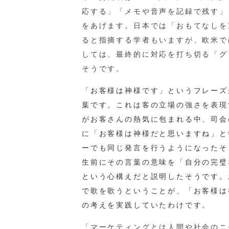
応する」「メモや音声を記録で残す」
をあげます。日本では「おもてなしを
ると指摘する学者もいますが、欧米で
しては、最終的に対応を打ち切る「グ
そうです。
「お客様は神様です」
というフレーズ
葉です。これは客の立場の強さを表現
がお客さんの熱気に包まれる中、司会
に「お客様は神様だと思いますね」と
ーでも同じ発言を行うようになったそ
生前にその言葉の意味を「自分の完璧
という心構えだと説明したそうです。
で歌を歌うということが、「お客様は
の考えを実践していたわけです。
「マーケティングとは人間や社会のニ