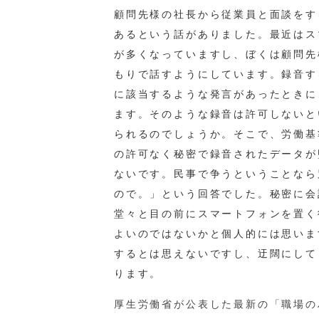
顧問先様の社長から従業員と面談をす
あるという話がありました。最近はス
が多くなっていますし、ぼくは顧問先
もりで話すようにしています。録音す
に該当するような発言があったときに
ます。そのような録音は許可しないと
られるのでしょうか。そこで、労働基
の許可なく秘密で録音されたデータが
ないです。民事で争うということなら
ので。」という回答でした。秘密に会
堂々と目の前にスマートフォンを置く
よいのではないかと個人的には思いま
するとは思えないですし、迂闊にして
ります。
厚生労働省が公表した最新の「職場の