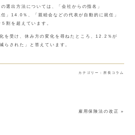
表者の選出方法については、「会社からの指名」
就任」14.0％、「親睦会などの代表が自動的に就任」
で５割を超えています。
化を受け、休み方の変化を尋ねたところ、12.2％が
減らされた」と答えています。
カテゴリー：
所長コラム
雇用保険法の改正
»