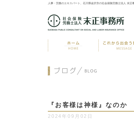
人事・労務のエキスパート、石川県金沢市の社会保険労務士法人 末正
『お客様は神様』なのか
2024年09月02日