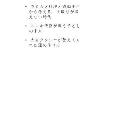
ウミガメ料理と通勤手当
から考える、手取りが増
えない時代
スマホ依存が奪う子ども
の未来
大吉タクシーが教えてく
れた運の作り方