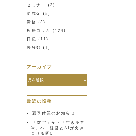
セミナー
(3)
助成金
(5)
労務
(3)
所長コラム
(124)
日記
(11)
未分類
(1)
アーカイブ
最近の投稿
夏季休業のお知らせ
「数字」から「生きる意
味」へ 経営とAIが突き
つける問い