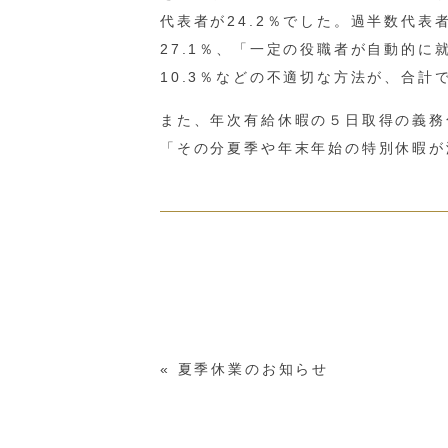
代表者が24.2％でした。過半数代
27.1％、「一定の役職者が自動的に
10.3％などの不適切な方法が、合計
また、年次有給休暇の５日取得の義務
「その分夏季や年末年始の特別休暇が
«
夏季休業のお知らせ