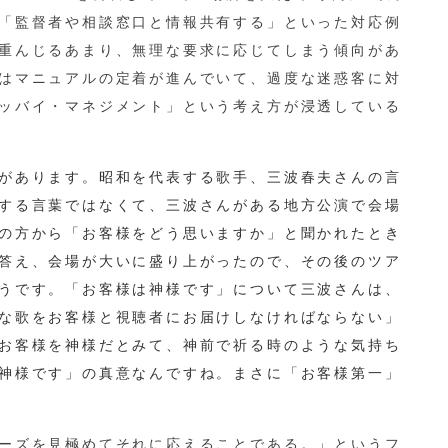
「監督者や相談窓口と情報共有する」といった対応例
重んじるあまり、無理な要求に応じてしまう傾向があ
はマニュアルの定着が進んでいて、過度な迷惑客に対
ッバイ・マネジメント」という考え方が浸透している
があります。昭和を代表する歌手、三波春夫さんの言
する言葉ではなくて、三波さんがある地方公演で会場
の方から「お客様をどう思いますか」と聞かれたとき
答え、会場が大いに盛り上がったので、その後のツア
うです。「お客様は神様です」について三波さんは、
な歌をお客様と視聴者にお届けしなければならない」
お客様を神様だとみて、神前で祈る時のような気持ち
神様です」の真意なんですね。まさに「お客様第一」
ーズを見極めてそれに応えることである。」というフ