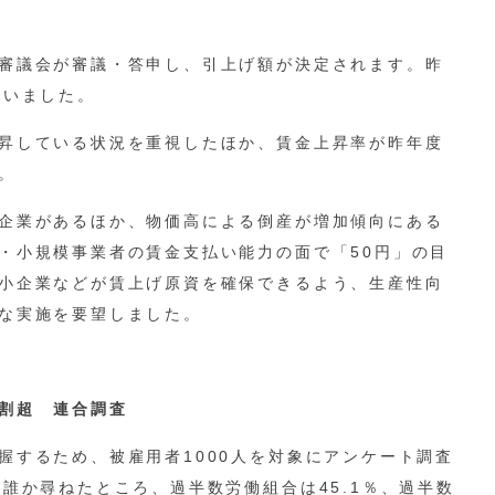
審議会が審議・答申し、引上げ額が決定されます。昨
行いました。
昇している状況を重視したほか、賃金上昇率が昨年度
。
企業があるほか、物価高による倒産が増加傾向にある
・小規模事業者の賃金支払い能力の面で「50円」の目
小企業などが賃上げ原資を確保できるよう、生産性向
な実施を要望しました。
割超 連合調査
するため、被雇用者1000人を対象にアンケート調査
誰か尋ねたところ、過半数労働組合は45.1％、過半数