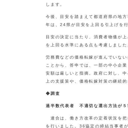
します。
今後、目安を踏まえて都道府県の地方
年は、24県が目安を上回る引上げを
目安の決定に当たり、消費者物価が上
を上回る水準にある点も考慮しました
労務費などの価格転嫁が進んでいない
ことから、答申では、一部の中小企業
安額は厳しいと指摘。政府に対し、中
上の支援策や、価格転嫁対策の継続的
◆調査
過半数代表者 不適切な選出方法が５
連合は、働き方改革の定着状況を把握
を行いました。36協定の締結当事者が