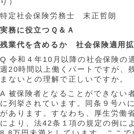
り）
特定社会保険労務士 末正哲朗
実務に役立つＱ＆Ａ
残業代を含めるか 社会保険適用拡大
Q 令和４年10月以降の社会保険の
週20時間以上働くパートですが、残
まないとの理解で正しいですか。
A 被保険者となることができない
に列挙されています。同条９号ハ
があります。すなわち、厚生労働
により、法42条１項の規定の例に
8.8万円未満としています。ここ