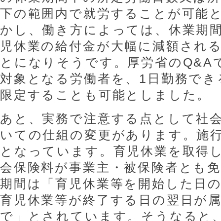
下の範囲内で就労することが可能
かし、働き方によっては、休業期
児休業の給付金が大幅に減額され
とになりそうです。厚労省のQ&A
対象となる労働者を、1日勤務でき
限定することも可能としました。
あと、実務で注意する点として社
いての仕組の変更があります。施行
となっています。育児休業を取得
会保険料が事業主・被保険者とも
期間は「育児休業等を開始した日
育児休業等が終了する日の翌日が
で」とされています。そうなると