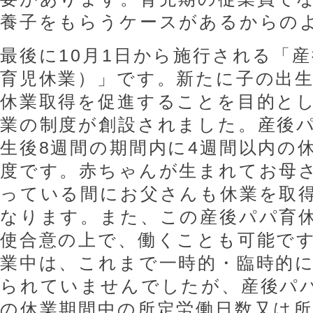
養子をもらうケースがあるからの
最後に10月1日から施行される「
育児休業）」です。新たに子の出
休業取得を促進することを目的と
業の制度が創設されました。産後
生後8週間の期間内に4週間以内の
度です。赤ちゃんが生まれてお母
っている間にお父さんも休業を取
なります。また、この産後パパ育
使合意の上で、働くことも可能で
業中は、これまで一時的・臨時的
られていませんでしたが、産後パ
の休業期間中の所定労働日数又は所