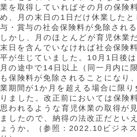
業を取得していればその月の保険
め、月の末日の1日だけ休業したと
与・賞与の社会保険料が免除され
しかし、月のほとんどが育児休業
末日を含んでいなければ社会保険
平が生じていました。10月1日後
月の途中で14日以上（同一月内に
も保険料が免除されることになり
業期間が1か月を超える場合に限り
りました。改正前においては保険
思われるような育児休業の取得が
ましたので、納得の法改正だとい
ょうか。（参照：2022.10ビジネ