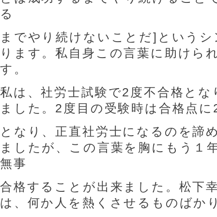
る
までやり続けないことだ]というシ
ります。私自身この言葉に助けら
す。
私は、社労士試験で2度不合格とな
ました。2度目の受験時は合格点に
となり、正直社労士になるのを諦
ましたが、この言葉を胸にもう１
無事
合格することが出来ました。松下
は、何か人を熱くさせるものばか