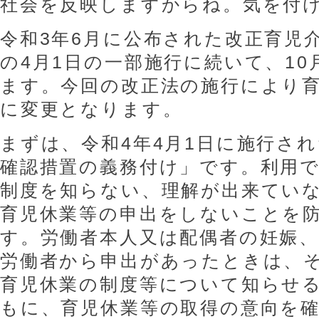
社会を反映しますからね。気を付
令和3年6月に公布された改正育児
の4月1日の一部施行に続いて、10
ます。今回の改正法の施行により
に変更となります。
まずは、令和4年4月1日に施行さ
確認措置の義務付け」です。利用
制度を知らない、理解が出来てい
育児休業等の申出をしないことを
す。労働者本人又は配偶者の妊娠
労働者から申出があったときは、
育児休業の制度等について知らせ
もに、育児休業等の取得の意向を