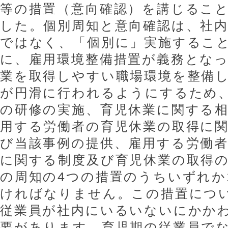
等の措置（意向確認）を講じるこ
した。個別周知と意向確認は、社
ではなく、「個別に」実施するこ
に、雇用環境整備措置が義務とな
業を取得しやすい職場環境を整備
が円滑に行われるようにするため
の研修の実施、育児休業に関する
用する労働者の育児休業の取得に
び当該事例の提供、雇用する労働
に関する制度及び育児休業の取得
の周知の4つの措置のうちいずれか
ければなりません。この措置につ
従業員が社内にいるいないにかか
要があります。育児期の従業員で