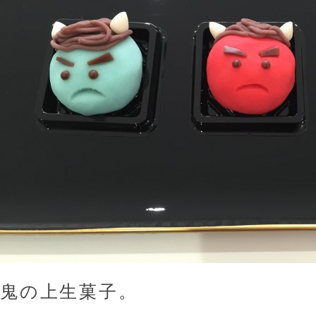
鬼の上生菓子。