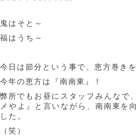
鬼はそと～
福はうち～
今日は節分という事で、恵方巻き
今年の恵方は『南南東』！
弊所でもお昼にスタッフみんなで
メやよ』と言いながら、南南東を
した。
（笑）