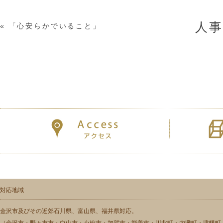
人
«
「心安らかでいること」
対応地域
金沢市及びその近郊石川県、富山県、福井県対応。