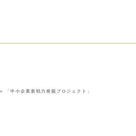
«
「中小企業新戦力発掘プロジェクト」