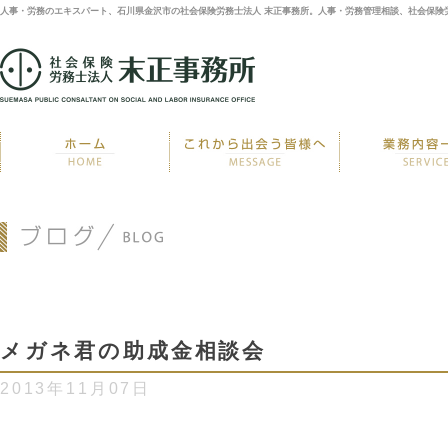
人事・労務のエキスパート、石川県金沢市の社会保険労務士法人 末正事務所。人事・労務管理相談、社会保険
メガネ君の助成金相談会
2013年11月07日