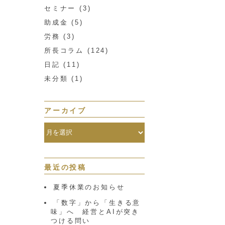
セミナー
(3)
助成金
(5)
労務
(3)
所長コラム
(124)
日記
(11)
未分類
(1)
アーカイブ
最近の投稿
夏季休業のお知らせ
「数字」から「生きる意
味」へ 経営とAIが突き
つける問い