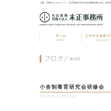
人事・労務のエキスパート、石川県金沢市の社会保険労務士法人 末正
小舎制養育研究会研修会
2015年11月27日