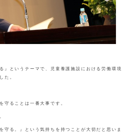
る』というテーマで、児童養護施設における労働環境
した。
を守ることは一番大事です。
。
を守る。』という気持ちを持つことが大切だと思いま