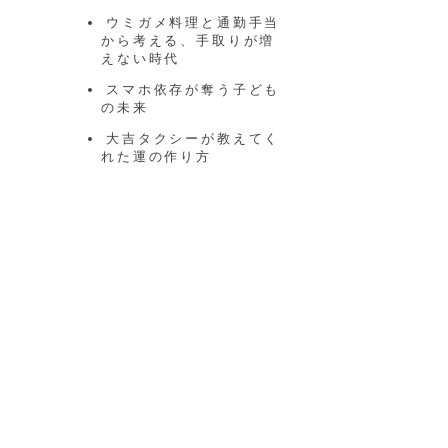
ウミガメ料理と通勤手当
から考える、手取りが増
えない時代
スマホ依存が奪う子ども
の未来
大吉タクシーが教えてく
れた運の作り方