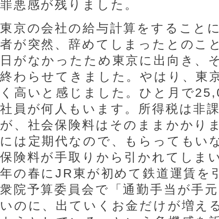
罪悪感が残りました。
東京の会社の給与計算をすること
者が突然、辞めてしまったとのこ
日がなかったため東京に出向き、
終わらせてきました。やはり、東
く高いと感じました。ひと月で25,
社員が何人もいます。所得税は非
が、社会保険料はそのままかかり
には定期代なので、もらってもい
保険料が手取りから引かれてしま
年の春にJR東が初めて鉄道運賃を
衆院予算委員会で「通勤手当が手
いのに、出ていくお金だけが増え