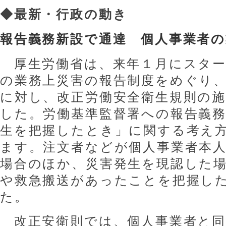
◆
最新・行政の動き
報告義務新設で通達 個人事業者の
厚生労働省は、来年１月にスター
の業務上災害の報告制度をめぐり
に対し、改正労働安全衛生規則の
した。労働基準監督署への報告義
生を把握したとき」に関する考え
ます。注文者などが個人事業者本
場合のほか、災害発生を現認した
や救急搬送があったことを把握し
た。
改正安衛則では、個人事業者と同