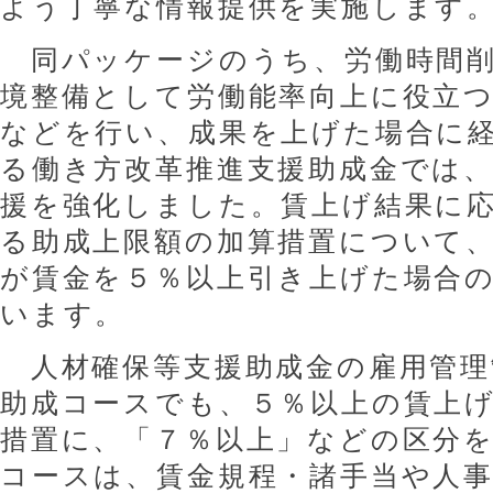
よう丁寧な情報提供を実施します
同パッケージのうち、労働時間削
境整備として労働能率向上に役立
などを行い、成果を上げた場合に
る働き方改革推進支援助成金では
援を強化しました。賃上げ結果に
る助成上限額の加算措置について
が賃金を５％以上引き上げた場合
います。
人材確保等支援助成金の雇用管理
助成コースでも、５％以上の賃上
措置に、「７％以上」などの区分
コースは、賃金規程・諸手当や人