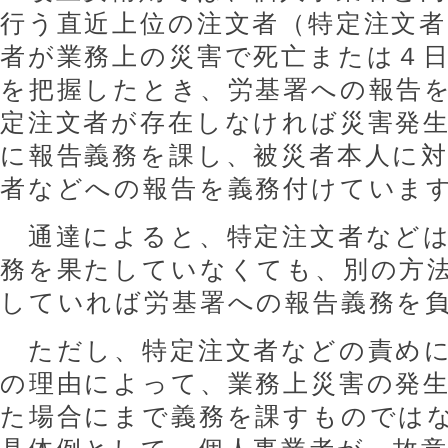
行う直近上位の注文者（特定注文者
者が業務上の災害で死亡または４
を把握したとき、労基署への報告
定注文者が存在しなければ災害発
に報告義務を課し、被災者本人に
者などへの報告を義務付けていま
通達によると、特定注文者などは
務を果たしていなくても、別の方
していれば労基署への報告義務を
ただし、特定注文者などの責めに
の理由によって、業務上災害の発
た場合にまで義務を課すものでは