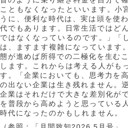
こともなくなったといいます。小
うに、便利な時代は、実は頭を使
代でもあります。日常生活ではど
ではなくなっているのです。」「
は、ますます複雑になっています
態が進めば所得での二極化を生む
します。これからは考える人がも
す。「企業においても、思考力を
の出ない企業は生き残れません。
企業はそれだけで大きな差別化が
を普段から高めようと思っている
時代になったのかもしれません。
（参照：「月間致知2026.5月号」