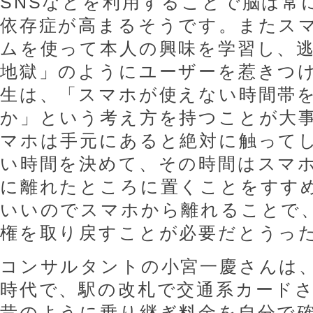
SNSなどを利用することで脳は常
依存症が高まるそうです。またス
ムを使って本人の興味を学習し、
地獄」のようにユーザーを惹きつ
生は、「スマホが使えない時間帯
か」という考え方を持つことが大
マホは手元にあると絶対に触って
い時間を決めて、その時間はスマ
に離れたところに置くことをすすめ
いいのでスマホから離れることで
権を取り戻すことが必要だとうっ
コンサルタントの小宮一慶さんは
時代で、駅の改札で交通系カード
昔のように乗り継ぎ料金を自分で