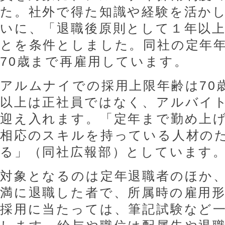
た。社外で得た知識や経験を活か
いに、「退職後原則として１年以
とを条件としました。同社の定年年
70歳まで再雇用しています。
アルムナイでの採用上限年齢は70
以上は正社員ではなく、アルバイ
迎え入れます。「定年まで勤め上
相応のスキルを持っている人材の
る」（同社広報部）としています
対象となるのは定年退職者のほか
満に退職した者で、所属時の雇用
採用に当たっては、筆記試験など