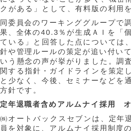
クがある」として、有料版の利用
同委員会のワーキンググループで
果、全体の40.3％が生成ＡＩを「
ている」と回答した点については
針や管理ルールの策定が追い付い
いう懸念の声が挙がりました。調
関する指針・ガイドラインを策定し
と少なく、今後、セミナーなどを
方針です。
定年退職者含めアルムナイ採用 
㈱オートバックスセブンは、定年
員を対象に、アルムナイ採用制度