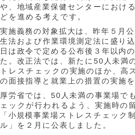
や、地域産業保健センターにおけ
どを進める考えです。
実施義務の対象拡大は、昨年５月公
生法および作業環境測定法に盛り
日は政令で定める公布後３年以内
た。改正法では、新たに50人未満
トレスチェックの実施のほか、高
の面接指導と就業上の措置の実施
厚労省では、50人未満の事業場で
ェックが行われるよう、実施時の
「小規模事業場ストレスチェック
ル」を２月に公表しました。