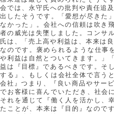
会では、永守氏への批判や責任追
出したそうです。「愛想が尽きた
なかった」。会社への信頼は吹き
者の威光は失墜しました。コンサ
氏は、「売上高や利益は、本来は
なのです。褒められるような仕事
や利益は自然とついてきます。」
益は『目標』であるべきです。そ
する』、もしくは会社全体で言う
会社』つまり、『良い商品やサー
でお客様に喜んでいただき、社会
それを通じて『働く人を活かし、
たことが、本来は『目的』なので