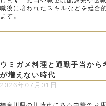
します。給与や職位は配属先や退
職後に培われたスキルなどを総合
ます。
ウミガメ料理と通勤手当から
が増えない時代
2026年07月01日
神奈川県の川崎市にある中華のお