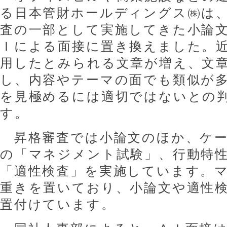
る日本管財ホールディングス㈱は
査の一部として実施してきた小論
Ｉによる面接に置き換えました。
用したとみられる文章が増え、文
し、内容やテーマの面でも類似が
を見極めるには適切ではないとの
す。
昇格審査では小論文のほか、ケー
の「マネジメント試験」、行動特
「適性検査」を実施しています。
重きを置いており、小論文や適性
置付けています。