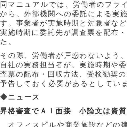
同マニュアルでは、労働者のプラ
から、外部機関への委託による実
す。事業者が実施時期と対象者な
実施時期に委託先が調査票を配布
た。
その際、労働者が戸惑わないよう
自社の実務担当者が、実施時期や委
査票の配布・回収方法、受検勧奨
予告しておく必要があるとしてい
◆
ニュース
昇格審査でＡＩ面接 小論文は資質
オフィスビルや商業施設などの建