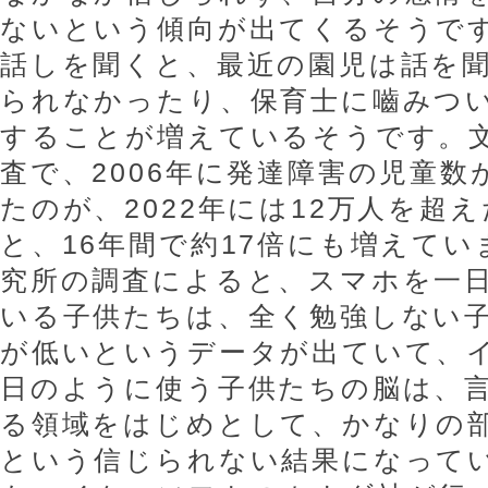
ないという傾向が出てくるそうで
話しを聞くと、最近の園児は話を
られなかったり、保育士に嚙みつ
することが増えているそうです。
査で、2006年に発達障害の児童数
たのが、2022年には12万人を超
と、16年間で約17倍にも増えて
究所の調査によると、スマホを一日
いる子供たちは、全く勉強しない
が低いというデータが出ていて、
日のように使う子供たちの脳は、
る領域をはじめとして、かなりの
という信じられない結果になって