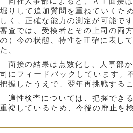
同社人事部によると、ＡＩ面接は
堀りして追加質問を重ねていくた
しく、正確な能力の測定が可能で
審査では、受検者とその上司の両
の）今の状態、特性を正確に表し
た。
面接の結果は点数化し、人事部か
司にフィードバックしています。
把握したうえで、翌年再挑戦する
適性検査については、
把握でき
重複しているため、今後の廃止を