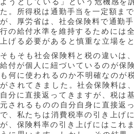
ようとしている」という危機感を
た。所得税は通勤手当を一定額ま
が、厚労省は、社会保険料で通勤
行の給付水準を維持するためには
上げる必要があると慎重な立場を
そもそも社会保険料と税の違いは
給付が個人に紐づいているのが保
も何に使われるのか不明確なのが
がされてきました。社会保険料は
自分に直接返ってきますが、税は
元されるものの自分自身に直接返
で、私たちは消費税率の引き上げ
が、保険料率の引き上げにはこれ