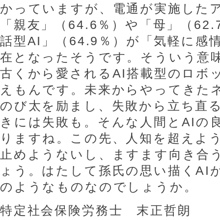
かっていますが、電通が実施した
「親友」（64.6％）や「母」（62
話型AI」（64.9％）が「気軽に
在となったそうです。そういう意
古くから愛されるAI搭載型のロボ
えもんです。未来からやってきた
のび太を励まし、失敗から立ち直
きには失敗も。そんな人間とAIの
りますね。この先、人知を超えよう
止めようないし、ますます向き合
ょう。はたして孫氏の思い描くAI
のようなものなのでしょうか。
特定社会保険労務士 末正哲朗