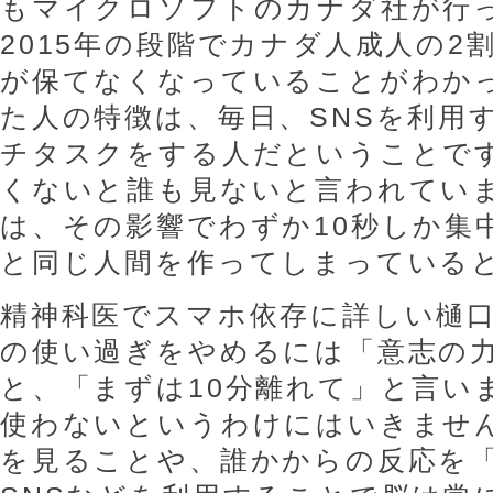
もマイクロソフトのカナダ社が行
2015年の段階でカナダ人成人の2
が保てなくなっていることがわか
た人の特徴は、毎日、SNSを利用
チタスクをする人だということで
くないと誰も見ないと言われてい
は、その影響でわずか10秒しか集
と同じ人間を作ってしまっている
精神科医でスマホ依存に詳しい樋
の使い過ぎをやめるには「意志の
と、「まずは10分離れて」と言い
使わないというわけにはいきませ
を見ることや、誰かからの反応を