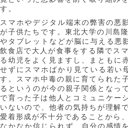
す。
スマホやデジタル端末の弊害の悪
が子供たちです。東北大学の川島
やタブレットなどが脳に与える悪
飲食店で大人が食事をする隣でス
る幼児をよく見ますし、まともに
せずにスマホばかり見ている若い
す。スマホ中毒の親に育てられた
るというのが今の親子関係となっ
で育った子は他人とコミュニケー
いないので、他者の気持ちが理解
愛着形成が不十分であることから
なかなか信じられず、自分の感情