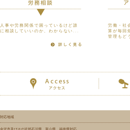
人事や労務関係で困っているけど誰
労働・社
に相談していいのか、わからない...
算が毎回
管理もどう
対応地域
金沢市及びその近郊石川県、富山県、福井県対応。